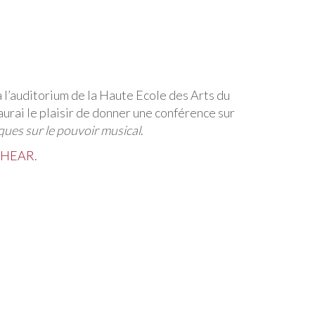
à l’auditorium de la Haute Ecole des Arts du
’aurai le plaisir de donner une conférence sur
ques sur le pouvoir musical
.
la HEAR
.