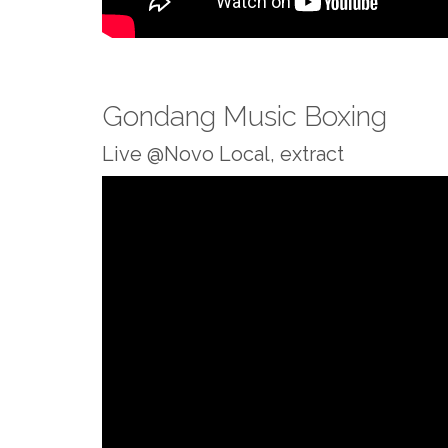
Gondang Music Boxing
Live @Novo Local, extract